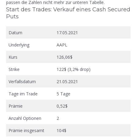
passen die Zahlen nicht mehr zur unteren Tabelle.
Start des Trades: Verkauf eines Cash Secured
Puts
Datum
17.05.2021
Underlying
AAPL
Kurs
126,06$
Strike
122$ (3,2% drop)
Verfallsdatum
21.05.2021
Tage im Trade
5 Tage
Prämie
0,52$
Anzahl Optionen
2
Prämie insgesamt
104$