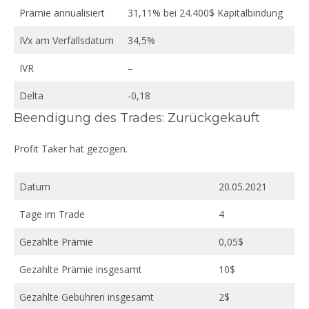
Prämie annualisiert
31,11% bei 24.400$ Kapitalbindung
IVx am Verfallsdatum
34,5%
IVR
–
Delta
-0,18
Beendigung des Trades: Zurückgekauft
Profit Taker hat gezogen.
Datum
20.05.2021
Tage im Trade
4
Gezahlte Prämie
0,05$
Gezahlte Prämie insgesamt
10$
Gezahlte Gebühren insgesamt
2$