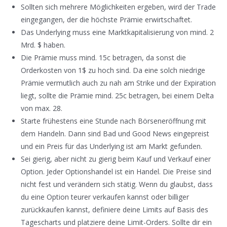
Sollten sich mehrere Möglichkeiten ergeben, wird der Trade
eingegangen, der die höchste Prämie erwirtschaftet.
Das Underlying muss eine Marktkapitalisierung von mind. 2
Mrd. $ haben.
Die Prämie muss mind. 15c betragen, da sonst die
Orderkosten von 1$ zu hoch sind. Da eine solch niedrige
Prämie vermutlich auch zu nah am Strike und der Expiration
liegt, sollte die Prämie mind. 25c betragen, bei einem Delta
von max. 28.
Starte frühestens eine Stunde nach Börseneröffnung mit
dem Handeln. Dann sind Bad und Good News eingepreist
und ein Preis für das Underlying ist am Markt gefunden.
Sei gierig, aber nicht zu gierig beim Kauf und Verkauf einer
Option. Jeder Optionshandel ist ein Handel. Die Preise sind
nicht fest und verändern sich stätig. Wenn du glaubst, dass
du eine Option teurer verkaufen kannst oder billiger
zurückkaufen kannst, definiere deine Limits auf Basis des
Tagescharts und platziere deine Limit-Orders. Sollte dir ein