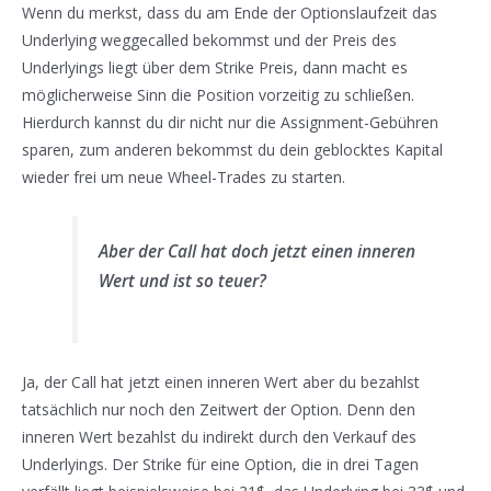
Wenn du merkst, dass du am Ende der Optionslaufzeit das
Underlying weggecalled bekommst und der Preis des
Underlyings liegt über dem Strike Preis, dann macht es
möglicherweise Sinn die Position vorzeitig zu schließen.
Hierdurch kannst du dir nicht nur die Assignment-Gebühren
sparen, zum anderen bekommst du dein geblocktes Kapital
wieder frei um neue Wheel-Trades zu starten.
Aber der Call hat doch jetzt einen inneren
Wert und ist so teuer?
Ja, der Call hat jetzt einen inneren Wert aber du bezahlst
tatsächlich nur noch den Zeitwert der Option. Denn den
inneren Wert bezahlst du indirekt durch den Verkauf des
Underlyings. Der Strike für eine Option, die in drei Tagen