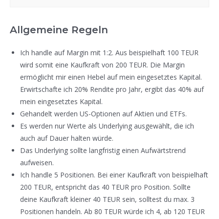
Allgemeine Regeln
Ich handle auf Margin mit 1:2. Aus beispielhaft 100 TEUR
wird somit eine Kaufkraft von 200 TEUR. Die Margin
ermöglicht mir einen Hebel auf mein eingesetztes Kapital.
Erwirtschafte ich 20% Rendite pro Jahr, ergibt das 40% auf
mein eingesetztes Kapital.
Gehandelt werden US-Optionen auf Aktien und ETFs.
Es werden nur Werte als Underlying ausgewählt, die ich
auch auf Dauer halten würde.
Das Underlying sollte langfristig einen Aufwärtstrend
aufweisen.
Ich handle 5 Positionen. Bei einer Kaufkraft von beispielhaft
200 TEUR, entspricht das 40 TEUR pro Position. Sollte
deine Kaufkraft kleiner 40 TEUR sein, solltest du max. 3
Positionen handeln. Ab 80 TEUR würde ich 4, ab 120 TEUR