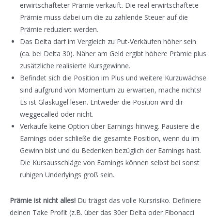
erwirtschafteter Prämie verkauft. Die real erwirtschaftete
Prämie muss dabei um die zu zahlende Steuer auf die
Prämie reduziert werden.
Das Delta darf im Vergleich zu Put-Verkäufen höher sein
(ca. bei Delta 30). Näher am Geld ergibt höhere Prämie plus
zusätzliche realisierte Kursgewinne.
Befindet sich die Position im Plus und weitere Kurzuwächse
sind aufgrund von Momentum zu erwarten, mache nichts!
Es ist Glaskugel lesen. Entweder die Position wird dir
weggecalled oder nicht.
Verkaufe keine Option über Earnings hinweg. Pausiere die
Earnings oder schließe die gesamte Position, wenn du im
Gewinn bist und du Bedenken bezüglich der Earnings hast.
Die Kursausschläge von Earnings können selbst bei sonst
ruhigen Underlyings groß sein.
Prämie ist nicht alles!
Du trägst das volle Kursrisiko. Definiere
deinen Take Profit (z.B. über das 30er Delta oder Fibonacci