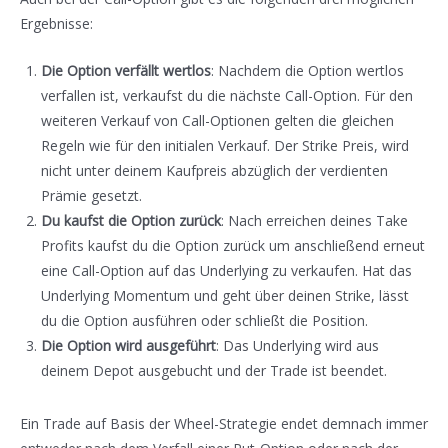
Ergebnisse:
Die Option verfällt wertlos
: Nachdem die Option wertlos
verfallen ist, verkaufst du die nächste Call-Option. Für den
weiteren Verkauf von Call-Optionen gelten die gleichen
Regeln wie für den initialen Verkauf. Der Strike Preis, wird
nicht unter deinem Kaufpreis abzüglich der verdienten
Prämie gesetzt.
Du kaufst die Option zurück
: Nach erreichen deines Take
Profits kaufst du die Option zurück um anschließend erneut
eine Call-Option auf das Underlying zu verkaufen. Hat das
Underlying Momentum und geht über deinen Strike, lässt
du die Option ausführen oder schließt die Position.
Die Option wird ausgeführt
: Das Underlying wird aus
deinem Depot ausgebucht und der Trade ist beendet.
Ein Trade auf Basis der Wheel-Strategie endet demnach immer