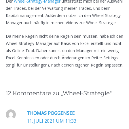
Der
Wheel-Strategy-Manager
unterstützt mich bei der Auswahl
der Trades, bei der Verwaltung meiner Trades, und beim
Kapitalmanagement. Außerdem nutze ich den Wheel-Strategy-
Manager auch häufig in meinen Videos zur Wheel-Strategie.
Da meine Regeln nicht deine Regeln sein müssen, habe ich den
Wheel-Strategy-Manager auf Basis von Excel erstellt und nicht
als Online-Tool. Daher kannst du den Manager mit ein wenig
Excel Kenntnissen oder durch Änderungen im Reiter Settings
(engl. für Einstellungen), nach deinen eigenen Regeln anpassen.
12 Kommentare zu „Wheel-Strategie“
THOMAS POGGENSEE
11. JULI 2021 UM 11:33