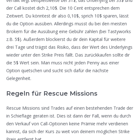
verfällt liegt beispielsweise bei 31$, das Underlying bei 33$ und
der Call kostet dich 2,10$. Die 10 Cent entsprechen dem
Zeitwert. Du könntest dir also 0,10$, sprich 10$ sparen, lässt
du die Option ausüben. Allerdings musst du bei den meisten
Brokern für die Ausübung eine Gebühr zahlen (bei Tastyworks
z.B. 5$). Außerdem blockierst du dir dein Kapital für weitere
drei Tage und trägst das Risiko, dass der Wert des Underlyings
wieder unter den Strike Preis fällt. Das zurückkaufen sollte dir
die 5$ Wert sein. Man muss nicht jeden Penny aus einer
Option quetschen und sucht sich dafür die nächste
Gelegenheit.
Regeln für Rescue Missions
Rescue Missions sind Trades auf einen bestehenden Trade der
in Schieflage geraten ist. Dies ist dann der Fall, wenn du durch
den Verkauf von Call-Optionen keine Prämie mehr verdienen
kannst, da sich der Kurs zu weit von deinem möglichen Strike
Preis entfernt hat.