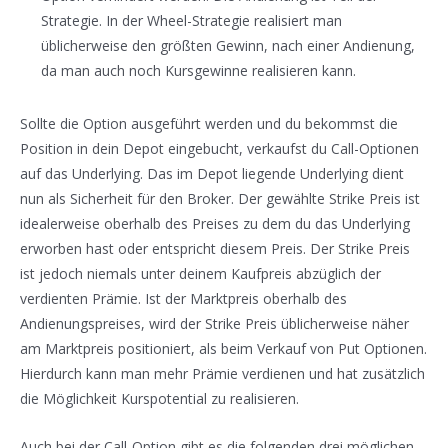
Strategie. In der Wheel-Strategie realisiert man
üblicherweise den größten Gewinn, nach einer Andienung,
da man auch noch Kursgewinne realisieren kann.
Sollte die Option ausgeführt werden und du bekommst die
Position in dein Depot eingebucht, verkaufst du Call-Optionen
auf das Underlying. Das im Depot liegende Underlying dient
nun als Sicherheit für den Broker. Der gewählte Strike Preis ist
idealerweise oberhalb des Preises zu dem du das Underlying
erworben hast oder entspricht diesem Preis. Der Strike Preis
ist jedoch niemals unter deinem Kaufpreis abzüglich der
verdienten Prämie. Ist der Marktpreis oberhalb des
Andienungspreises, wird der Strike Preis üblicherweise näher
am Marktpreis positioniert, als beim Verkauf von Put Optionen.
Hierdurch kann man mehr Prämie verdienen und hat zusätzlich
die Möglichkeit Kurspotential zu realisieren.
Auch bei der Call-Option gibt es die folgenden drei möglichen