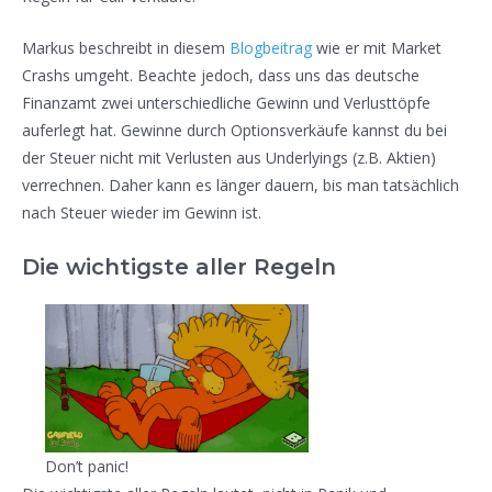
Markus beschreibt in diesem
Blogbeitrag
wie er mit Market
Crashs umgeht. Beachte jedoch, dass uns das deutsche
Finanzamt zwei unterschiedliche Gewinn und Verlusttöpfe
auferlegt hat. Gewinne durch Optionsverkäufe kannst du bei
der Steuer nicht mit Verlusten aus Underlyings (z.B. Aktien)
verrechnen. Daher kann es länger dauern, bis man tatsächlich
nach Steuer wieder im Gewinn ist.
Die wichtigste aller Regeln
Don’t panic!