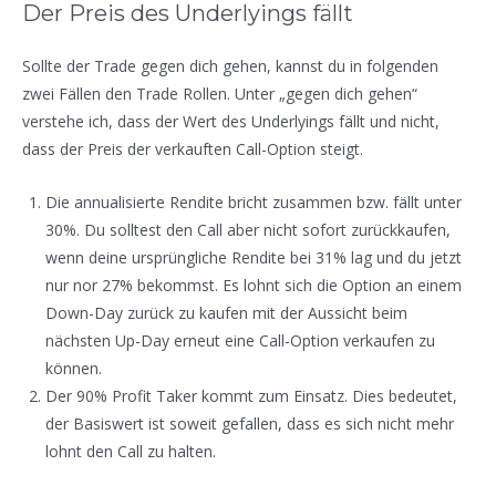
Der Preis des Underlyings fällt
Sollte der Trade gegen dich gehen, kannst du in folgenden
zwei Fällen den Trade Rollen. Unter „gegen dich gehen“
verstehe ich, dass der Wert des Underlyings fällt und nicht,
dass der Preis der verkauften Call-Option steigt.
Die annualisierte Rendite bricht zusammen bzw. fällt unter
30%. Du solltest den Call aber nicht sofort zurückkaufen,
wenn deine ursprüngliche Rendite bei 31% lag und du jetzt
nur nor 27% bekommst. Es lohnt sich die Option an einem
Down-Day zurück zu kaufen mit der Aussicht beim
nächsten Up-Day erneut eine Call-Option verkaufen zu
können.
Der 90% Profit Taker kommt zum Einsatz. Dies bedeutet,
der Basiswert ist soweit gefallen, dass es sich nicht mehr
lohnt den Call zu halten.