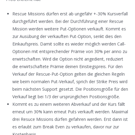
Rescue Missions dürfen erst ab ungefähr +-30% Kursverfall
durchgeführt werden. Bei der Durchführung einer Rescue
Mission werden weitere Put-Optionen verkauft. Kommt es
zur Ausübung der verkauften Put-Option, senkt dies den
Einkaufspreis. Damit sollte es wieder möglich werden Call-
Optionen mit entsprechender Prämie von 30% per anno zu
erwirtschaften. Wird die Option nicht angedient, reduziert
die erwirtschaftete Prämie deinen Einstiegspreis. Für den
Verkauf der Rescue-Put-Option gelten die gleichen Regeln
wie beim normalen Put-Verkauf, sprich der Strike Preis wird
beim nächsten Support gesetzt. Die Positionsgröße für den
Verkauf liegt bei 1/3 der ursprünglichen Positionsgröße.
Kommt es zu einem weiteren Abverkauf und der Kurs fällt
erneut um 30% kann erneut Puts verkauft werden. Maximal
drei Resuce Missions dürfen gefahren werden. Erst dann ist
es erlaubt zum Break Even zu verkaufen, davor nur zur
Kostenbasis.