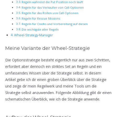
Regeln während die Put Position noch läuft
Regeln für das Verkaufen von Call-Optionen
Regeln für das Rollen von Call-Optionen
Regeln für Rescue Missions
Regeln für Crashs und Vorbereitung auf diesen
Die wichtigste aller Regeln
Wheel-Strategy-Manager
Meine Variante der Wheel-Strategie
Die Optionsstrategie besteht eigentlich nur aus zwei Schritten,
erfordert aber dennoch ein striktes Set an Regeln und ein
umfassendes Wissen über die Strategie selbst. In diesem
Artikel gebe ich dir einen groben Überblick über die Strategie
und zeige dir mein Regelwerk und meine Tools um die
Strategie selbst anzuwenden. Folgende Abbildung gibt dir einen
schematischen Überblick, wie ich die Strategie anwende.