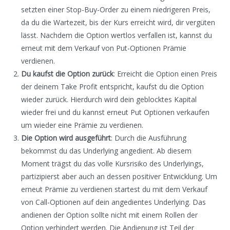
setzten einer Stop-Buy-Order zu einem niedrigeren Preis,
da du die Wartezeit, bis der Kurs erreicht wird, dir vergüten
lässt. Nachdem die Option wertlos verfallen ist, kannst du
erneut mit dem Verkauf von Put-Optionen Prämie
verdienen.
Du kaufst die Option zurück
: Erreicht die Option einen Preis
der deinem Take Profit entspricht, kaufst du die Option
wieder zurück. Hierdurch wird dein geblocktes Kapital
wieder frei und du kannst erneut Put Optionen verkaufen
um wieder eine Prämie zu verdienen.
Die Option wird ausgeführt
: Durch die Ausführung
bekommst du das Underlying angedient. Ab diesem
Moment trägst du das volle Kursrisiko des Underlyings,
partizipierst aber auch an dessen positiver Entwicklung. Um
erneut Prämie zu verdienen startest du mit dem Verkauf
von Call-Optionen auf dein angedientes Underlying. Das
andienen der Option sollte nicht mit einem Rollen der
Option verhindert werden. Die Andienung ist Teil der