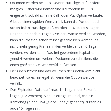
Optionen werden bei 90% Gewinn zurückgekauft, sofern
möglich. Daher wird immer eine Kaufoption bei 90%
eingestellt, sobald ich eine Call- oder Put-Option verkaufe.
Gibt es einen rapiden Wertverfall, kann die Position auch
schon früher zurückgekauft werden. Z.B. ist bei 9 Tagen
Haltedauer, nach 3 Tagen 75% der Prämie verdient worden,
kann die Position schon früher geschlossen werden, da
nicht mehr genug Prämie in den verbleibenden 6 Tagen
verdient werden kann. Das frei gewordene Kapital kann
genutzt werden um weitere Optionen zu schreiben, die
einen größeren Zeitwertverfall aufweisen.
Der Open Intrest und das Volumen der Option wird nicht
beachtet, da es mir egal ist, wenn die Option wertlos
verfällt.
Das Expiration Date darf max. 14 Tage in der Zukunft
liegen (1-2 Wochen). Sind Feiertage im Spiel, wie z.B.
Karfreitag (in den USA „Good Friday“ genannt), dürfen es
auch 15 Tage sein.