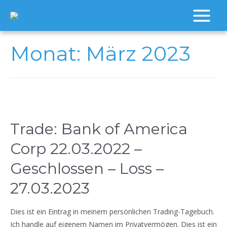
Zum
Inhalt
Main
springen
Menu
Monat:
März 2023
Trade: Bank of America
Corp 22.03.2022 –
Geschlossen – Loss –
27.03.2023
Dies ist ein Eintrag in meinem persönlichen Trading-Tagebuch.
Ich handle auf eigenem Namen im Privatvermögen. Dies ist ein