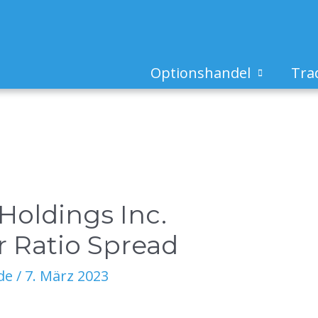
Optionshandel
Tra
Holdings Inc.
r Ratio Spread
de
/
7. März 2023