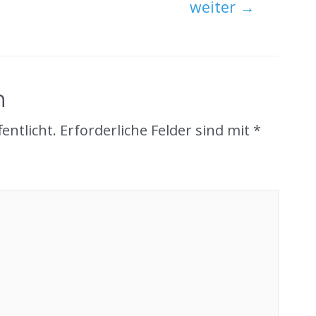
weiter
→
n
entlicht.
Erforderliche Felder sind mit
*