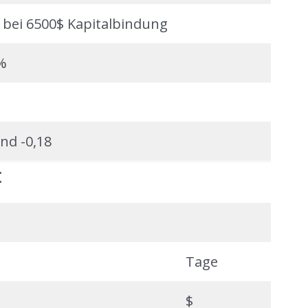
 bei 6500$ Kapitalbindung
%
und -0,18
:
Tage
$