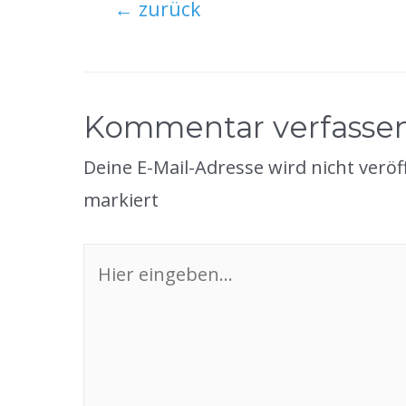
Beitragsnavigation
←
zurück
Kommentar verfasse
Deine E-Mail-Adresse wird nicht veröff
markiert
Hier
eingeben…