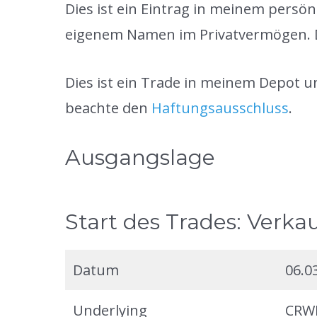
Dies ist ein Eintrag in meinem persö
eigenem Namen im Privatvermögen. Di
Dies ist ein Trade in meinem Depot 
beachte den
Haftungsausschluss
.
Ausgangslage
Start des Trades: Verka
Datum
06.0
Underlying
CRW