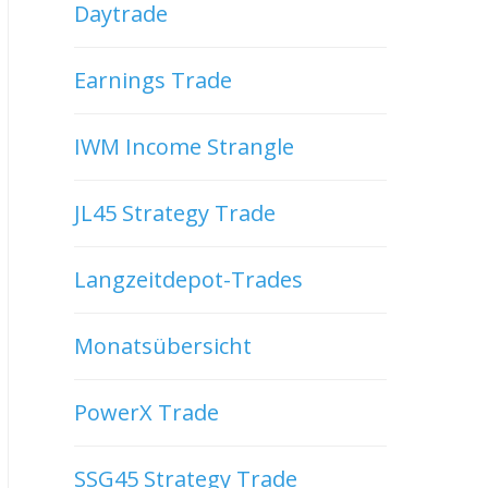
Daytrade
Earnings Trade
IWM Income Strangle
JL45 Strategy Trade
Langzeitdepot-Trades
Monatsübersicht
PowerX Trade
SSG45 Strategy Trade