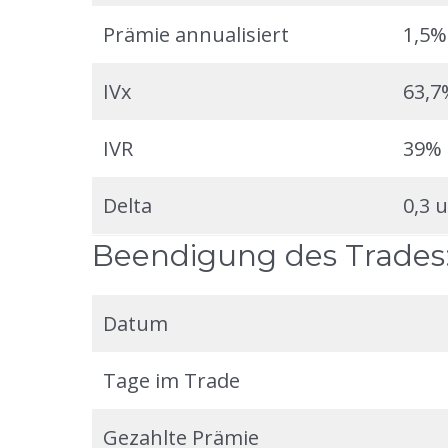
Prämie annualisiert
1,5%
IVx
63,7
IVR
39%
Delta
0,3 
Beendigung des Trades
Datum
Tage im Trade
Gezahlte Prämie