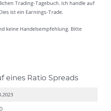
nlichen Trading-Tagebuch. Ich handle auf
es ist ein Earnings-Trade.
und keine Handelsempfehlung. Bitte
uf eines Ratio Spreads
3.2023
D