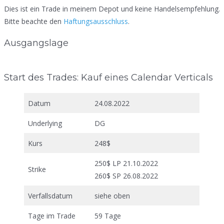
Dies ist ein Trade in meinem Depot und keine Handelsempfehlung.
Bitte beachte den
Haftungsausschluss
.
Ausgangslage
Start des Trades: Kauf eines Calendar Verticals
Datum
24.08.2022
Underlying
DG
Kurs
248$
250$ LP 21.10.2022
Strike
260$ SP 26.08.2022
Verfallsdatum
siehe oben
Tage im Trade
59 Tage