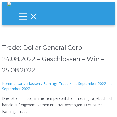
Zum
Inhalt
Main
Menu
springen
Trade: Dollar General Corp.
24.08.2022 – Geschlossen – Win –
25.08.2022
Kommentar verfassen
/
Earnings Trade
/
11. September 2022
11.
September 2022
Dies ist ein Eintrag in meinem persönlichen Trading-Tagebuch. Ich
handle auf eigenem Namen im Privatvermögen. Dies ist ein
Earnings-Trade.