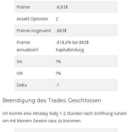
Prämie
-8,83$
Anzahl Optionen
2
Prämie insgesamt
-883$
Prämie
-618,6% bei 883$
annualisiert
Kapitalbindung
IVx
?%
IVR
?%
Delta
-?
Beendigung des Trades: Geschlossen
Ich konnte eine Intraday Rally 1-2 Stunden nach Eröffnung nutzen
um mit kleinem Gewinn raus zu kommen.