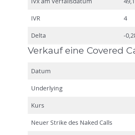
IVx am Verfallsdatum
49,
IVR
4
Delta
-0,2
Verkauf eine Covered Ca
Datum
Underlying
Kurs
Neuer Strike des Naked Calls