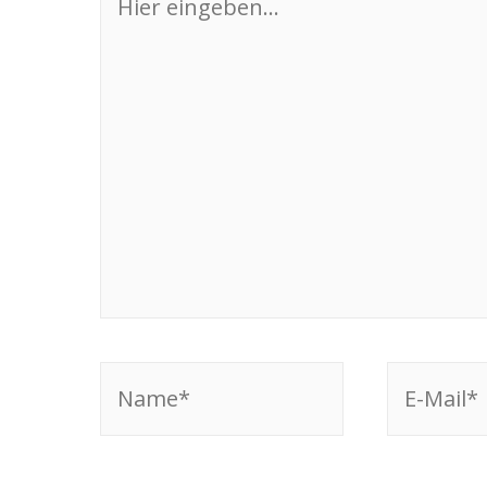
eingeben…
Name*
E-
Mail*