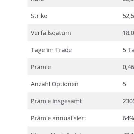
Strike
52,
Verfallsdatum
18.
Tage im Trade
5 T
Prämie
0,4
Anzahl Optionen
5
Prämie insgesamt
230
Prämie annualisiert
64%