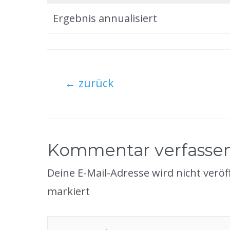
Ergebnis annualisiert
Beitragsnavigation
←
zurück
Kommentar verfasse
Deine E-Mail-Adresse wird nicht veröff
markiert
Hier