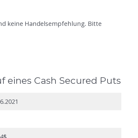
und keine Handelsempfehlung. Bitte
uf eines Cash Secured Puts
06.2021
94$