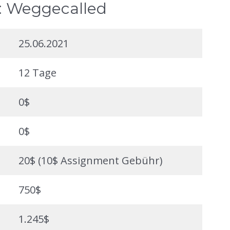
: Weggecalled
25.06.2021
12 Tage
0$
0$
20$ (10$ Assignment Gebühr)
750$
1.245$