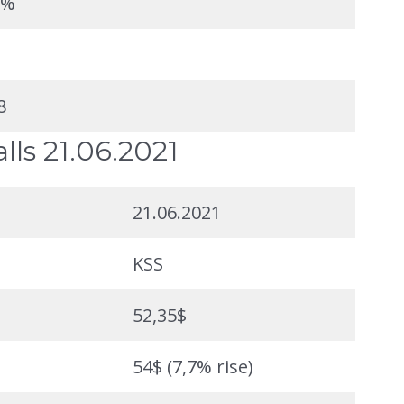
1%
8
lls 21.06.2021
21.06.2021
KSS
52,35$
54$ (7,7% rise)