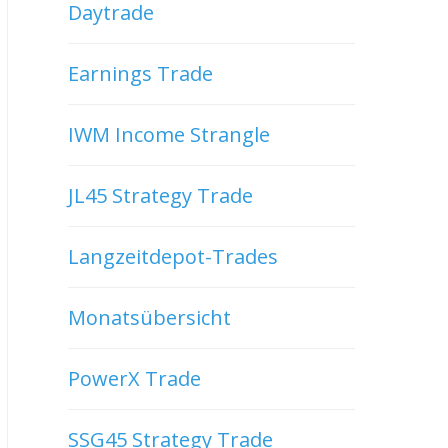
Daytrade
Earnings Trade
IWM Income Strangle
JL45 Strategy Trade
Langzeitdepot-Trades
Monatsübersicht
PowerX Trade
SSG45 Strategy Trade