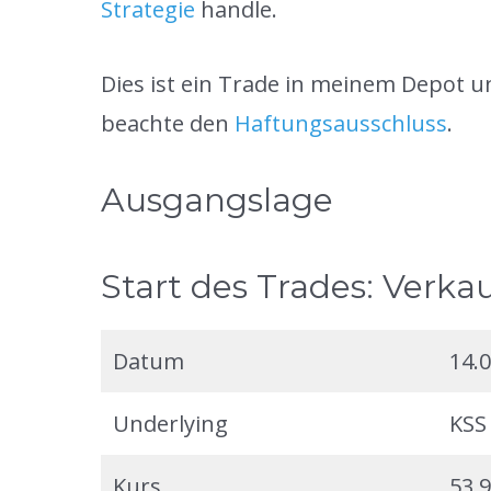
Strategie
handle.
Dies ist ein Trade in meinem Depot 
beachte den
Haftungsausschluss
.
Ausgangslage
Start des Trades: Verka
Datum
14.
Underlying
KSS
Kurs
53,