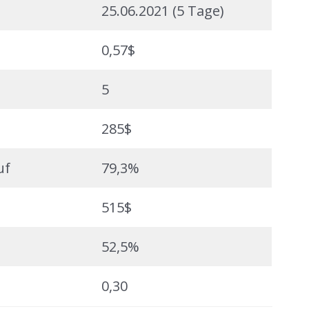
25.06.2021 (5 Tage)
0,57$
5
285$
uf
79,3%
515$
52,5%
0,30