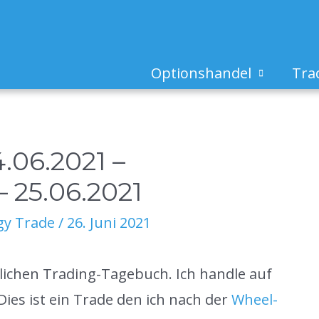
Optionshandel
Tra
.06.2021 –
 25.06.2021
gy Trade
/
26. Juni 2021
nlichen Trading-Tagebuch. Ich handle auf
es ist ein Trade den ich nach der
Wheel-