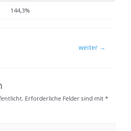
144,3%
weiter
→
n
entlicht.
Erforderliche Felder sind mit
*