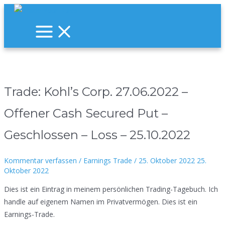
Zum
Inhalt
Main
Menu
springen
Trade: Kohl’s Corp. 27.06.2022 –
Offener Cash Secured Put –
Geschlossen – Loss – 25.10.2022
Kommentar verfassen
/
Earnings Trade
/
25. Oktober 2022
25.
Oktober 2022
Dies ist ein Eintrag in meinem persönlichen Trading-Tagebuch. Ich
handle auf eigenem Namen im Privatvermögen. Dies ist ein
Earnings-Trade.