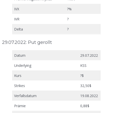
IVX
?%
IVR
?
Delta
?
29.07.2022: Put gerollt
Datum
29.07.2022
Underlying
KSS
Kurs
?$
Strikes
32,50$
Verfallsdatum
19.08.2022
Prämie
0,88$