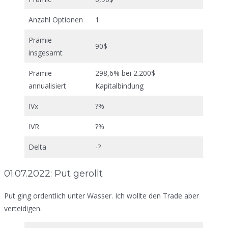
Anzahl Optionen
1
Prämie
90$
insgesamt
Prämie
298,6% bei 2.200$
annualisiert
Kapitalbindung
IVx
?%
IVR
?%
Delta
-?
01.07.2022: Put gerollt
Put ging ordentlich unter Wasser. Ich wollte den Trade aber
verteidigen.