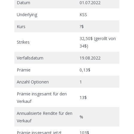
Datum
01.07.2022
Underlying
KSS
Kurs
?$
32,50$ (gerollt von
Strikes
34$)
Verfallsdatum
19.08.2022
Prämie
0,13$
Anzahl Optionen
1
Prämie insgesamt für den
13$
Verkauf
Annualisierte Rendite für den
%
Verkauf
Prämie insgesamt jetzt
103$