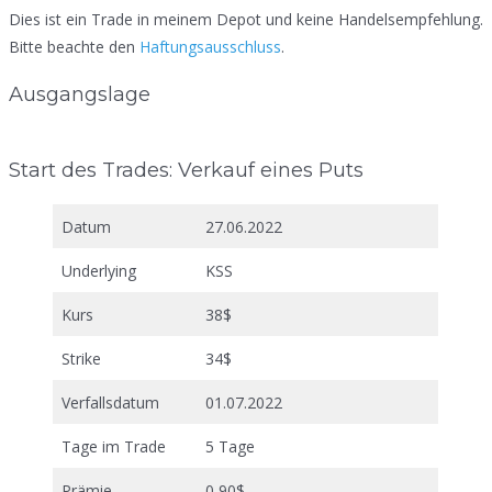
Dies ist ein Trade in meinem Depot und keine Handelsempfehlung.
Bitte beachte den
Haftungsausschluss
.
Ausgangslage
Start des Trades: Verkauf eines Puts
Datum
27.06.2022
Underlying
KSS
Kurs
38$
Strike
34$
Verfallsdatum
01.07.2022
Tage im Trade
5 Tage
Prämie
0,90$