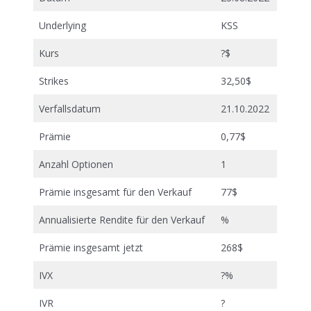
Underlying
KSS
Kurs
?$
Strikes
32,50$
Verfallsdatum
21.10.2022
Prämie
0,77$
Anzahl Optionen
1
Prämie insgesamt für den Verkauf
77$
Annualisierte Rendite für den Verkauf
%
Prämie insgesamt jetzt
268$
IVX
?%
IVR
?