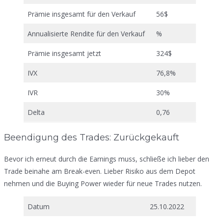
Prämie insgesamt für den Verkauf
56$
Annualisierte Rendite für den Verkauf
%
Prämie insgesamt jetzt
324$
IVX
76,8%
IVR
30%
Delta
0,76
Beendigung des Trades: Zurückgekauft
Bevor ich erneut durch die Earnings muss, schließe ich lieber den
Trade beinahe am Break-even. Lieber Risiko aus dem Depot
nehmen und die Buying Power wieder für neue Trades nutzen.
Datum
25.10.2022