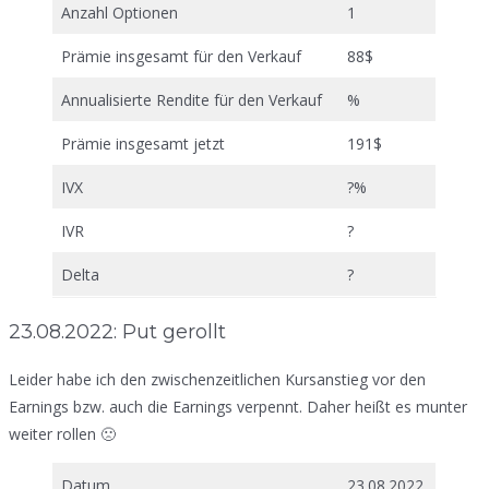
Anzahl Optionen
1
Prämie insgesamt für den Verkauf
88$
Annualisierte Rendite für den Verkauf
%
Prämie insgesamt jetzt
191$
IVX
?%
IVR
?
Delta
?
23.08.2022: Put gerollt
Leider habe ich den zwischenzeitlichen Kursanstieg vor den
Earnings bzw. auch die Earnings verpennt. Daher heißt es munter
weiter rollen 🙁
Datum
23.08.2022