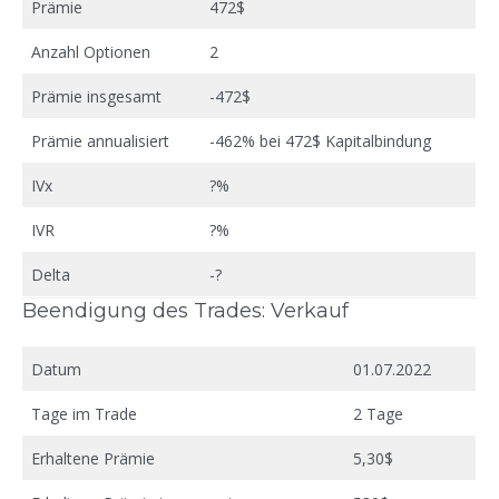
Prämie
472$
Anzahl Optionen
2
Prämie insgesamt
-472$
Prämie annualisiert
-462% bei 472$ Kapitalbindung
IVx
?%
IVR
?%
Delta
-?
Beendigung des Trades: Verkauf
Datum
01.07.2022
Tage im Trade
2 Tage
Erhaltene Prämie
5,30$