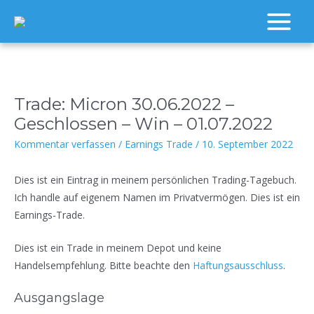
Zum
Inhalt
Main
springen
Menu
Trade: Micron 30.06.2022 –
Geschlossen – Win – 01.07.2022
Kommentar verfassen
/
Earnings Trade
/
10. September 2022
Dies ist ein Eintrag in meinem persönlichen Trading-Tagebuch.
Ich handle auf eigenem Namen im Privatvermögen. Dies ist ein
Earnings-Trade.
Dies ist ein Trade in meinem Depot und keine
Handelsempfehlung. Bitte beachte den
Haftungsausschluss
.
Ausgangslage