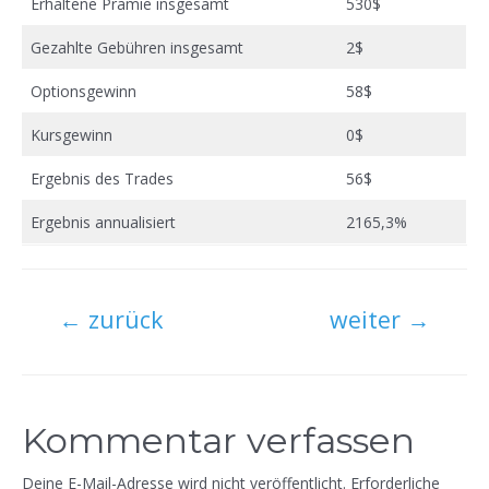
Erhaltene Prämie insgesamt
530$
Gezahlte Gebühren insgesamt
2$
Optionsgewinn
58$
Kursgewinn
0$
Ergebnis des Trades
56$
Ergebnis annualisiert
2165,3%
Beitragsnavigation
←
zurück
weiter
→
Kommentar verfassen
Deine E-Mail-Adresse wird nicht veröffentlicht.
Erforderliche