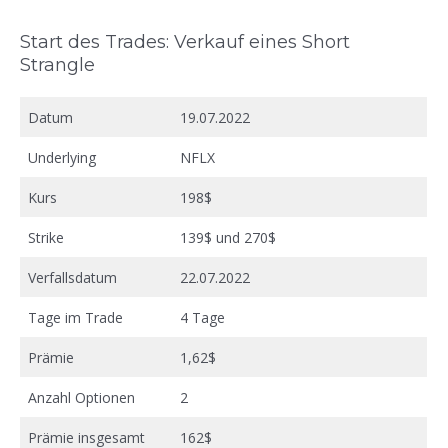
Start des Trades: Verkauf eines Short
Strangle
Datum
19.07.2022
Underlying
NFLX
Kurs
198$
Strike
139$ und 270$
Verfallsdatum
22.07.2022
Tage im Trade
4 Tage
Prämie
1,62$
Anzahl Optionen
2
Prämie insgesamt
162$