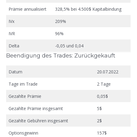
Prämie annualisiert
328,5% bei 4.500$ Kapitalbindung
IVx
209%
IVR
96%
Delta
-0,05 und 0,04
Beendigung des Trades: Zurückgekauft
Datum
20.07.2022
Tage im Trade
2 Tage
Gezahlte Prämie
0,05$
Gezahlte Prämie insgesamt
5$
Gezahlte Gebühren insgesamt
2$
Optionsgewinn
157$