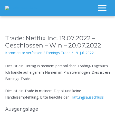
Zum
Inhalt
Main
springen
Menu
Trade: Netflix Inc. 19.07.2022 –
Geschlossen – Win – 20.07.2022
Kommentar verfassen
/
Earnings Trade
/
19. Juli 2022
Dies ist ein Eintrag in meinem persönlichen Trading-Tagebuch.
Ich handle auf eigenem Namen im Privatvermögen. Dies ist ein
Earnings-Trade.
Dies ist ein Trade in meinem Depot und keine
Handelsempfehlung. Bitte beachte den
Haftungsausschluss
.
Ausgangslage