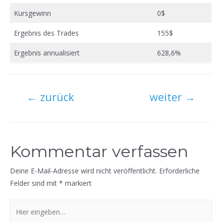
Kursgewinn
0$
Ergebnis des Trades
155$
Ergebnis annualisiert
628,6%
Beitragsnavigation
←
zurück
weiter
→
Kommentar verfassen
Deine E-Mail-Adresse wird nicht veröffentlicht.
Erforderliche
Felder sind mit
*
markiert
Hier
eingeben…