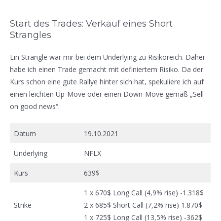
Start des Trades: Verkauf eines Short
Strangles
Ein Strangle war mir bei dem Underlying zu Risikoreich. Daher
habe ich einen Trade gemacht mit definiertem Risiko. Da der
Kurs schon eine gute Rallye hinter sich hat, spekuliere ich auf
einen leichten Up-Move oder einen Down-Move gemäß „Sell
on good news“.
Datum
19.10.2021
Underlying
NFLX
Kurs
639$
1 x 670$ Long Call (4,9% rise) -1.318$
Strike
2 x 685$ Short Call (7,2% rise) 1.870$
1 x 725$ Long Call (13,5% rise) -362$