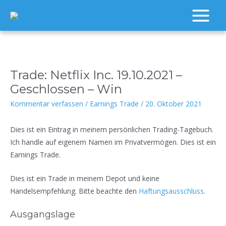
Zum
Inhalt
Main
springen
Menu
Trade: Netflix Inc. 19.10.2021 –
Geschlossen – Win
Kommentar verfassen
/
Earnings Trade
/
20. Oktober 2021
Dies ist ein Eintrag in meinem persönlichen Trading-Tagebuch.
Ich handle auf eigenem Namen im Privatvermögen. Dies ist ein
Earnings Trade.
Dies ist ein Trade in meinem Depot und keine
Handelsempfehlung. Bitte beachte den
Haftungsausschluss
.
Ausgangslage