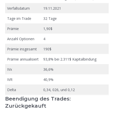
Verfallsdatum
19.11.2021
Tage im Trade
32 Tage
Prämie
1,90$
Anzahl Optionen
4
Prämie insgesamt
190$
Prämie annualisiert
93,8% bei 2.311$ Kapitalbindung
IVx
36,6%
IVR
40,9%
Delta
0,34, 026, und 0,12
Beendigung des Trades:
Zurückgekauft