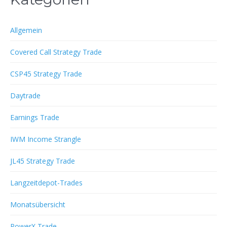
Allgemein
Covered Call Strategy Trade
CSP45 Strategy Trade
Daytrade
Earnings Trade
IWM Income Strangle
JL45 Strategy Trade
Langzeitdepot-Trades
Monatsübersicht
PowerX Trade