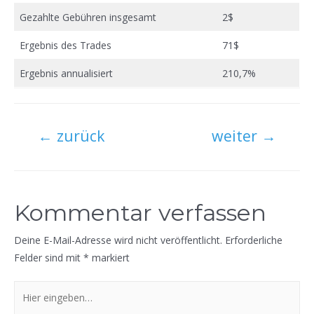
Gezahlte Gebühren insgesamt
2$
Ergebnis des Trades
71$
Ergebnis annualisiert
210,7%
Beitragsnavigation
←
zurück
weiter
→
Kommentar verfassen
Deine E-Mail-Adresse wird nicht veröffentlicht.
Erforderliche
Felder sind mit
*
markiert
Hier
eingeben…