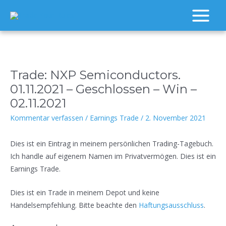
Zum
Inhalt
Main
springen
Menu
Trade: NXP Semiconductors.
01.11.2021 – Geschlossen – Win –
02.11.2021
Kommentar verfassen
/
Earnings Trade
/
2. November 2021
Dies ist ein Eintrag in meinem persönlichen Trading-Tagebuch.
Ich handle auf eigenem Namen im Privatvermögen. Dies ist ein
Earnings Trade.
Dies ist ein Trade in meinem Depot und keine
Handelsempfehlung. Bitte beachte den
Haftungsausschluss
.