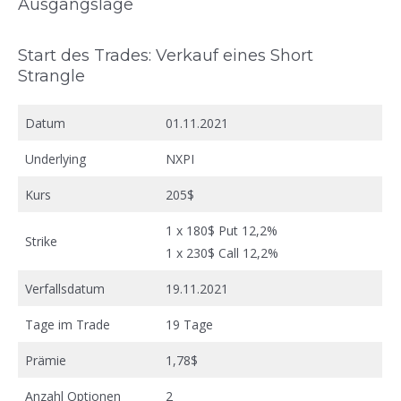
Ausgangslage
Start des Trades: Verkauf eines Short
Strangle
Datum
01.11.2021
Underlying
NXPI
Kurs
205$
1 x 180$ Put 12,2%
Strike
1 x 230$ Call 12,2%
Verfallsdatum
19.11.2021
Tage im Trade
19 Tage
Prämie
1,78$
Anzahl Optionen
2