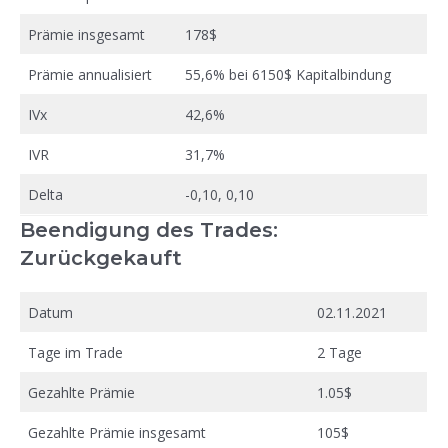
Prämie insgesamt
178$
Prämie annualisiert
55,6% bei 6150$ Kapitalbindung
IVx
42,6%
IVR
31,7%
Delta
-0,10, 0,10
Beendigung des Trades:
Zurückgekauft
Datum
02.11.2021
Tage im Trade
2 Tage
Gezahlte Prämie
1.05$
Gezahlte Prämie insgesamt
105$