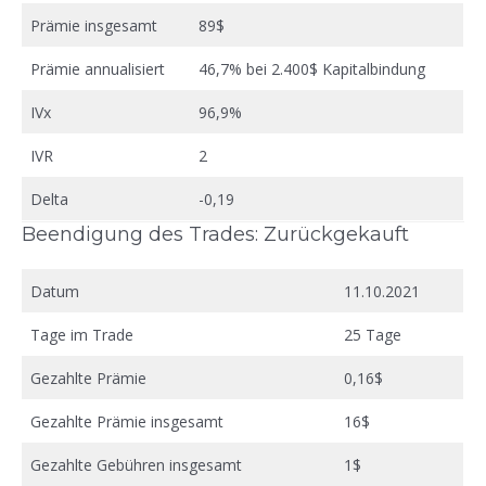
Prämie insgesamt
89$
Prämie annualisiert
46,7% bei 2.400$ Kapitalbindung
IVx
96,9%
IVR
2
Delta
-0,19
Beendigung des Trades: Zurückgekauft
Datum
11.10.2021
Tage im Trade
25 Tage
Gezahlte Prämie
0,16$
Gezahlte Prämie insgesamt
16$
Gezahlte Gebühren insgesamt
1$