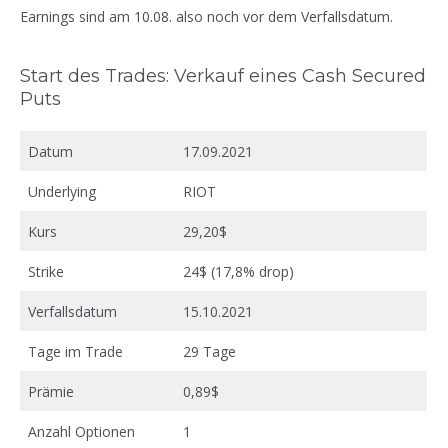
Earnings sind am 10.08. also noch vor dem Verfallsdatum.
Start des Trades: Verkauf eines Cash Secured
Puts
Datum
17.09.2021
Underlying
RIOT
Kurs
29,20$
Strike
24$ (17,8% drop)
Verfallsdatum
15.10.2021
Tage im Trade
29 Tage
Prämie
0,89$
Anzahl Optionen
1