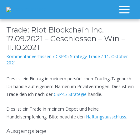
Zum
Inhalt
Main
springen
Menu
Trade: Riot Blockchain Inc.
17.09.2021 – Geschlossen – Win –
11.10.2021
Kommentar verfassen
/
CSP45 Strategy Trade
/
11. Oktober
2021
Dies ist ein Eintrag in meinem persönlichen Trading-Tagebuch.
Ich handle auf eigenem Namen im Privatvermögen. Dies ist ein
Trade den ich nach der
CSP45-Strategie
handle.
Dies ist ein Trade in meinem Depot und keine
Handelsempfehlung. Bitte beachte den
Haftungsausschluss
.
Ausgangslage