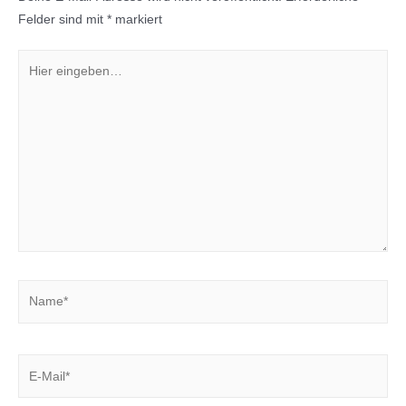
Felder sind mit
*
markiert
Hier
eingeben…
Name*
E-
Mail*