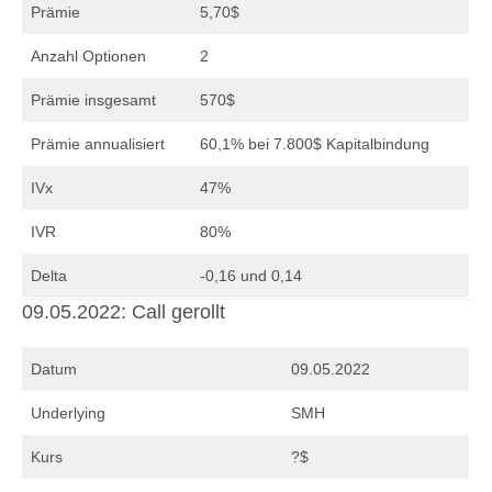
Prämie
5,70$
Anzahl Optionen
2
Prämie insgesamt
570$
Prämie annualisiert
60,1% bei 7.800$ Kapitalbindung
IVx
47%
IVR
80%
Delta
-0,16 und 0,14
09.05.2022: Call gerollt
Datum
09.05.2022
Underlying
SMH
Kurs
?$