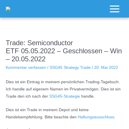
Zum
Inhalt
Main
springen
Menu
Trade: Semiconductor
ETF 05.05.2022 – Geschlossen – Win
– 20.05.2022
Kommentar verfassen
/
SSG45 Strategy Trade
/
20. Mai 2022
Dies ist ein Eintrag in meinem persönlichen Trading-Tagebuch.
Ich handle auf eigenem Namen im Privatvermögen. Dies ist ein
Trade den ich nach der
SSG45-Strategie
handle.
Dies ist ein Trade in meinem Depot und keine
Handelsempfehlung. Bitte beachte den
Haftungsausschluss
.