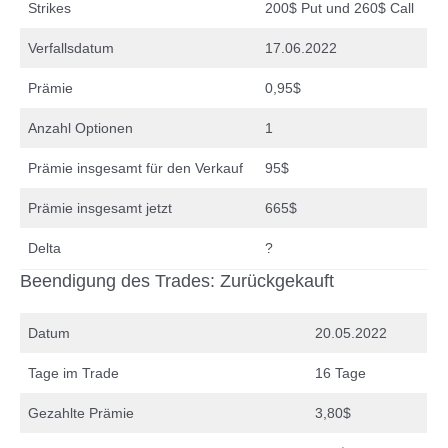
Strikes
200$ Put und 260$ Call
Verfallsdatum
17.06.2022
Prämie
0,95$
Anzahl Optionen
1
Prämie insgesamt für den Verkauf
95$
Prämie insgesamt jetzt
665$
Delta
?
Beendigung des Trades: Zurückgekauft
Datum
20.05.2022
Tage im Trade
16 Tage
Gezahlte Prämie
3,80$