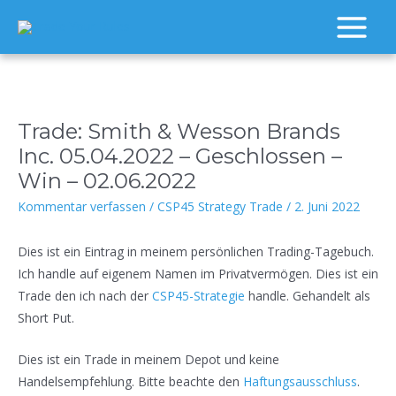
Zum
Inhalt
Main
springen
Menu
Trade: Smith & Wesson Brands
Inc. 05.04.2022 – Geschlossen –
Win – 02.06.2022
Kommentar verfassen
/
CSP45 Strategy Trade
/
2. Juni 2022
Dies ist ein Eintrag in meinem persönlichen Trading-Tagebuch.
Ich handle auf eigenem Namen im Privatvermögen. Dies ist ein
Trade den ich nach der
CSP45-Strategie
handle. Gehandelt als
Short Put.
Dies ist ein Trade in meinem Depot und keine
Handelsempfehlung. Bitte beachte den
Haftungsausschluss
.