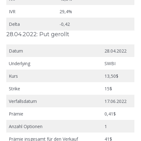
IVR
29,4%
Delta
-0,42
28.04.2022: Put gerollt
Datum
28.04.2022
Underlying
SWBI
Kurs
13,50$
Strike
15$
Verfallsdatum
17.06.2022
Prämie
0,41$
Anzahl Optionen
1
Prämie insgesamt für den Verkauf
41$