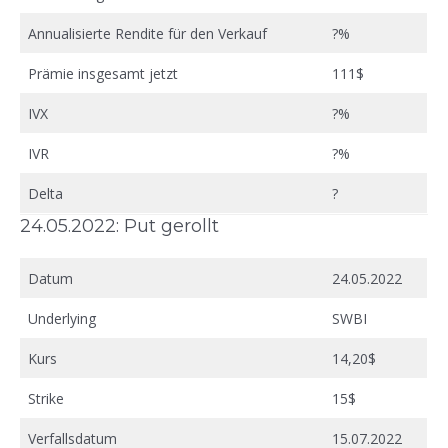
Annualisierte Rendite für den Verkauf
?%
Prämie insgesamt jetzt
111$
IVX
?%
IVR
?%
Delta
?
24.05.2022: Put gerollt
Datum
24.05.2022
Underlying
SWBI
Kurs
14,20$
Strike
15$
Verfallsdatum
15.07.2022