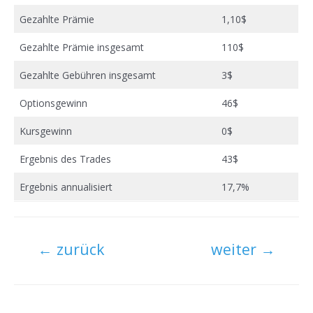
Gezahlte Prämie
1,10$
Gezahlte Prämie insgesamt
110$
Gezahlte Gebühren insgesamt
3$
Optionsgewinn
46$
Kursgewinn
0$
Ergebnis des Trades
43$
Ergebnis annualisiert
17,7%
Beitragsnavigation
←
zurück
weiter
→