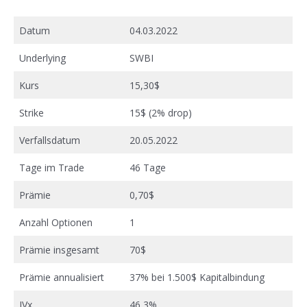
Datum
04.03.2022
Underlying
SWBI
Kurs
15,30$
Strike
15$ (2% drop)
Verfallsdatum
20.05.2022
Tage im Trade
46 Tage
Prämie
0,70$
Anzahl Optionen
1
Prämie insgesamt
70$
Prämie annualisiert
37% bei 1.500$ Kapitalbindung
IVx
46,3%