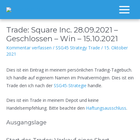
Zum
Inhalt
Main
springen
Menu
Trade: Square Inc. 28.09.2021 –
Geschlossen – Win – 15.10.2021
Kommentar verfassen
/
SSG45 Strategy Trade
/
15. Oktober
2021
Dies ist ein Eintrag in meinem persönlichen Trading-Tagebuch.
Ich handle auf eigenem Namen im Privatvermögen. Dies ist ein
Trade den ich nach der
SSG45-Strategie
handle.
Dies ist ein Trade in meinem Depot und keine
Handelsempfehlung. Bitte beachte den
Haftungsausschluss
.
Ausgangslage