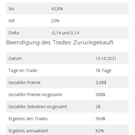
IVx
43,8%
IVR
23%
Delta
-0,14 und 0,14
Beendigung des Trades: Zurückgekauft
Datum
15.10.2021
Tage im Trade
18 Tage
Gezahlte Prämie
3,08$
Gezahlte Prämie insgesamt
308$
Gezahlte Gebühren insgesamt
2$
Ergebnis des Trades
304$
Ergebnis annualisiert
82%