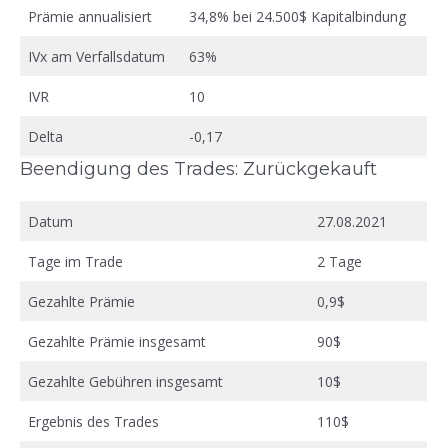
Prämie annualisiert
34,8% bei 24.500$ Kapitalbindung
IVx am Verfallsdatum
63%
IVR
10
Delta
-0,17
Beendigung des Trades: Zurückgekauft
Datum
27.08.2021
Tage im Trade
2 Tage
Gezahlte Prämie
0,9$
Gezahlte Prämie insgesamt
90$
Gezahlte Gebühren insgesamt
10$
Ergebnis des Trades
110$