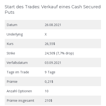
Start des Trades: Verkauf eines Cash Secured
Puts
Datum
26.08.2021
Underlying
X
Kurs
26,55$
Strike
24,50$ (7,7% drop)
Verfallsdatum
03.09.2021
Tage im Trade
9 Tage
Prämie
0,21$
Anzahl Optionen
10
Prämie insgesamt
210$