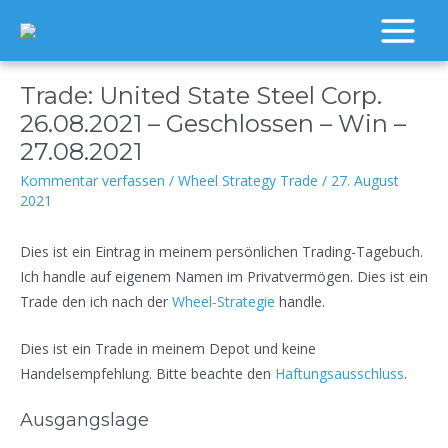
Zum
Inhalt
Main
springen
Menu
Trade: United State Steel Corp.
26.08.2021 – Geschlossen – Win –
27.08.2021
Kommentar verfassen
/
Wheel Strategy Trade
/
27. August
2021
Dies ist ein Eintrag in meinem persönlichen Trading-Tagebuch.
Ich handle auf eigenem Namen im Privatvermögen. Dies ist ein
Trade den ich nach der
Wheel-Strategie
handle.
Dies ist ein Trade in meinem Depot und keine
Handelsempfehlung. Bitte beachte den
Haftungsausschluss
.
Ausgangslage