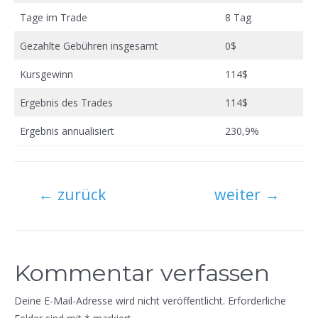
Tage im Trade
8 Tag
Gezahlte Gebühren insgesamt
0$
Kursgewinn
114$
Ergebnis des Trades
114$
Ergebnis annualisiert
230,9%
Beitragsnavigation
←
zurück
weiter
→
Kommentar verfassen
Deine E-Mail-Adresse wird nicht veröffentlicht.
Erforderliche