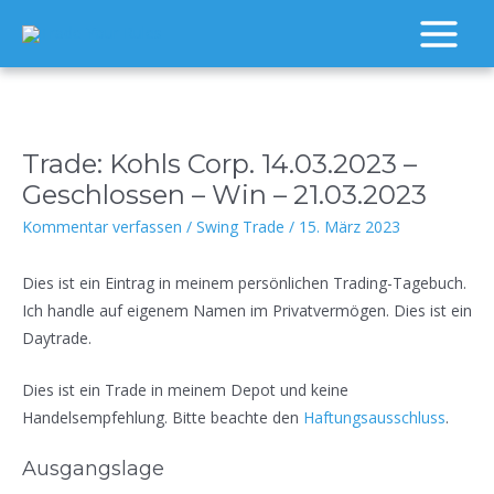
Zum
Inhalt
Main
springen
Menu
Trade: Kohls Corp. 14.03.2023 –
Geschlossen – Win – 21.03.2023
Kommentar verfassen
/
Swing Trade
/
15. März 2023
Dies ist ein Eintrag in meinem persönlichen Trading-Tagebuch.
Ich handle auf eigenem Namen im Privatvermögen. Dies ist ein
Daytrade.
Dies ist ein Trade in meinem Depot und keine
Handelsempfehlung. Bitte beachte den
Haftungsausschluss
.
Ausgangslage