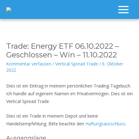
Zum
Inhalt
Main
springen
Menu
Trade: Energy ETF 06.10.2022 –
Geschlossen – Win – 11.10.2022
Kommentar verfassen
/
Vertical Spread Trade
/
6. Oktober
2022
Dies ist ein Eintrag in meinem persönlichen Trading-Tagebuch.
Ich handle auf eigenem Namen im Privatvermögen. Dies ist ein
Vertical Spread Trade.
Dies ist ein Trade in meinem Depot und keine
Handelsempfehlung. Bitte beachte den
Haftungsausschluss
.
Ausgangslage