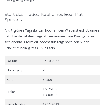
Start des Trades: Kauf eines Bear Put
Spreads
Mit 7 grünen Tageskerzen hoch an den Wiederstand. Volumen
hat über die letzten Tage abgenommen. Eine Divergenz hat
sich ebenfalls formiert. Stochastik zeigt noch gen Süden.
Scheint mir ein gutes CRV zu sein.
Datum
06.10.2022
Underlying
XLE
Kurs
82.50$
1 x 75$ SC
Strike
1 x 80$ LC
Verfallsdatum
18.11.2022