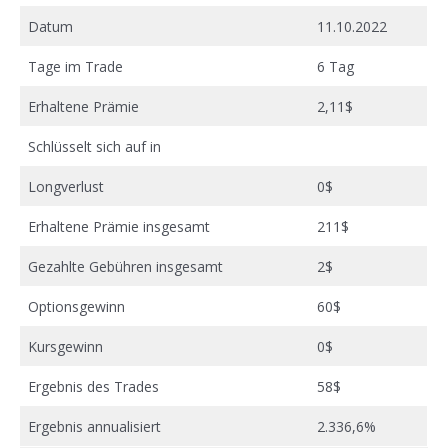
Datum
11.10.2022
Tage im Trade
6 Tag
Erhaltene Prämie
2,11$
Schlüsselt sich auf in
Longverlust
0$
Erhaltene Prämie insgesamt
211$
Gezahlte Gebühren insgesamt
2$
Optionsgewinn
60$
Kursgewinn
0$
Ergebnis des Trades
58$
Ergebnis annualisiert
2.336,6%