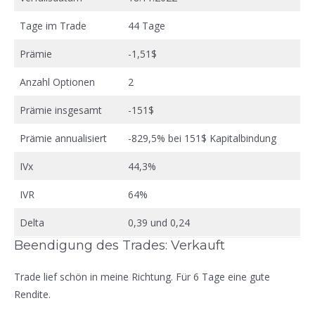
Tage im Trade
44 Tage
Prämie
-1,51$
Anzahl Optionen
2
Prämie insgesamt
-151$
Prämie annualisiert
-829,5% bei 151$ Kapitalbindung
IVx
44,3%
IVR
64%
Delta
0,39 und 0,24
Beendigung des Trades: Verkauft
Trade lief schön in meine Richtung. Für 6 Tage eine gute
Rendite.