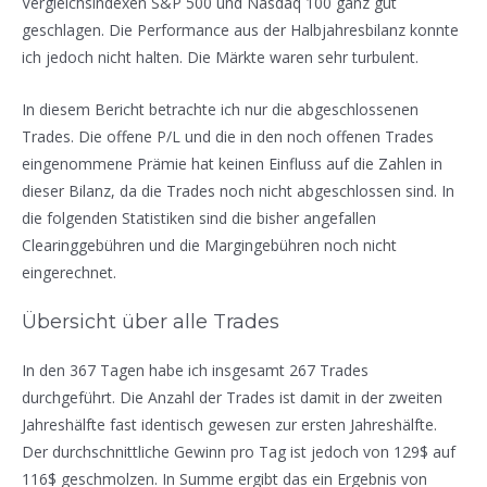
Vergleichsindexen S&P 500 und Nasdaq 100 ganz gut
geschlagen. Die Performance aus der Halbjahresbilanz konnte
ich jedoch nicht halten. Die Märkte waren sehr turbulent.
In diesem Bericht betrachte ich nur die abgeschlossenen
Trades. Die offene P/L und die in den noch offenen Trades
eingenommene Prämie hat keinen Einfluss auf die Zahlen in
dieser Bilanz, da die Trades noch nicht abgeschlossen sind. In
die folgenden Statistiken sind die bisher angefallen
Clearinggebühren und die Margingebühren noch nicht
eingerechnet.
Übersicht über alle Trades
In den 367 Tagen habe ich insgesamt 267 Trades
durchgeführt. Die Anzahl der Trades ist damit in der zweiten
Jahreshälfte fast identisch gewesen zur ersten Jahreshälfte.
Der durchschnittliche Gewinn pro Tag ist jedoch von 129$ auf
116$ geschmolzen. In Summe ergibt das ein Ergebnis von