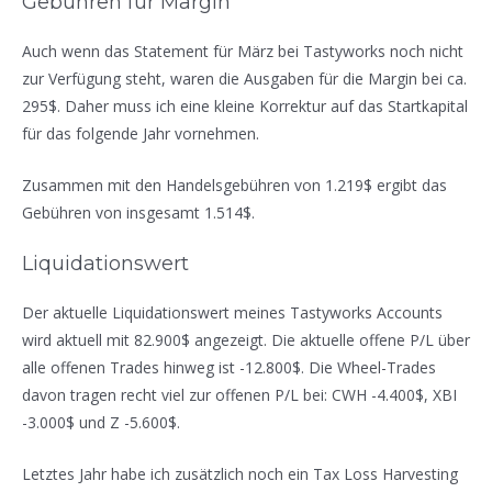
Gebühren für Margin
Auch wenn das Statement für März bei Tastyworks noch nicht
zur Verfügung steht, waren die Ausgaben für die Margin bei ca.
295$. Daher muss ich eine kleine Korrektur auf das Startkapital
für das folgende Jahr vornehmen.
Zusammen mit den Handelsgebühren von 1.219$ ergibt das
Gebühren von insgesamt 1.514$.
Liquidationswert
Der aktuelle Liquidationswert meines Tastyworks Accounts
wird aktuell mit 82.900$ angezeigt. Die aktuelle offene P/L über
alle offenen Trades hinweg ist -12.800$. Die Wheel-Trades
davon tragen recht viel zur offenen P/L bei: CWH -4.400$, XBI
-3.000$ und Z -5.600$.
Letztes Jahr habe ich zusätzlich noch ein Tax Loss Harvesting