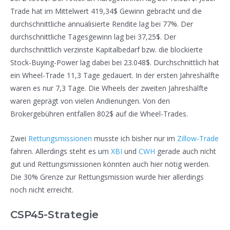
Trade hat im Mittelwert 419,34$ Gewinn gebracht und die
durchschnittliche annualisierte Rendite lag bei 77%. Der
durchschnittliche Tagesgewinn lag bei 37,25$. Der
durchschnittlich verzinste Kapitalbedarf bzw. die blockierte
Stock-Buying-Power lag dabei bei 23.048$. Durchschnittlich hat
ein Wheel-Trade 11,3 Tage gedauert. In der ersten Jahreshälfte
waren es nur 7,3 Tage. Die Wheels der zweiten Jahreshälfte
waren geprägt von vielen Andienungen. Von den
Brokergebühren entfallen 802$ auf die Wheel-Trades.
Zwei
Rettungsmissionen
musste ich bisher nur im
Zillow-Trade
fahren. Allerdings steht es um
XBI
und
CWH
gerade auch nicht
gut und Rettungsmissionen könnten auch hier nötig werden.
Die 30% Grenze zur Rettungsmission wurde hier allerdings
noch nicht erreicht.
CSP45-Strategie