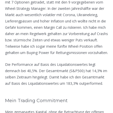
mit 7 Optionen getradet, statt mit den 9 vorgegebenen vom
Wheel-Strategy Manager. In der zweiten Jahreshälfte war der
Markt auch wesentlich volatiler mit Corona, Ukrainekrieg,
Lieferengpässen und hoher Inflation und ich wollte nicht in die
Gefahr kommen, einen Margin Call zu riskieren. Ich habe mich
daher an mein Regelwerk gehalten zur Vorbereitung auf Crashs
bzw. stürmische Zeiten und etwas weniger Puts verkauft.
Teilweise habe ich sogar meine fünfte Wheel-Position offen
gehalten um Buying Power für Rettungsmissionen vorzuhalten.
Die Performance auf Basis des Liquidationswertes liegt
demnach bei 40,5%. Der Gesamtmarkt (S&P500) hat 14,3% im
selben Zeitraum hingelegt. Damit habe ich den Gesamtmarkt
auf Basis des Liquidationswertes um 183,3% outperformed.
Mein Trading Commitment
Mein gemanagtes Kapital, ohne die Betrachtung der offenen