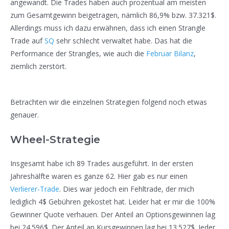
angewandt. Die Trades haben auch prozentual am meisten
zum Gesamtgewinn beigetragen, nämlich 86,9% bzw. 37.321$.
Allerdings muss ich dazu erwähnen, dass ich einen Strangle
Trade auf
SQ
sehr schlecht verwaltet habe. Das hat die
Performance der Strangles, wie auch die
Februar Bilanz
,
ziemlich zerstört.
Betrachten wir die einzelnen Strategien folgend noch etwas
genauer.
Wheel-Strategie
Insgesamt habe ich 89 Trades ausgeführt. In der ersten
Jahreshälfte waren es ganze 62. Hier gab es nur einen
Verlierer-Trade
. Dies war jedoch ein Fehltrade, der mich
lediglich 4$ Gebühren gekostet hat. Leider hat er mir die 100%
Gewinner Quote verhauen. Der Anteil an Optionsgewinnen lag
bei 24.596$. Der Anteil an Kursgewinnen lag bei 13.527$. Jeder