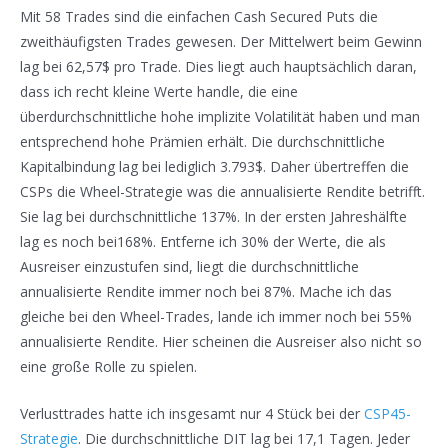
Mit 58 Trades sind die einfachen Cash Secured Puts die
zweithäufigsten Trades gewesen. Der Mittelwert beim Gewinn
lag bei 62,57$ pro Trade. Dies liegt auch hauptsächlich daran,
dass ich recht kleine Werte handle, die eine
überdurchschnittliche hohe implizite Volatilität haben und man
entsprechend hohe Prämien erhält. Die durchschnittliche
Kapitalbindung lag bei lediglich 3.793$. Daher übertreffen die
CSPs die Wheel-Strategie was die annualisierte Rendite betrifft.
Sie lag bei durchschnittliche 137%. In der ersten Jahreshälfte
lag es noch bei168%. Entferne ich 30% der Werte, die als
Ausreiser einzustufen sind, liegt die durchschnittliche
annualisierte Rendite immer noch bei 87%. Mache ich das
gleiche bei den Wheel-Trades, lande ich immer noch bei 55%
annualisierte Rendite. Hier scheinen die Ausreiser also nicht so
eine große Rolle zu spielen.
Verlusttrades hatte ich insgesamt nur 4 Stück bei der
CSP45-
Strategie
. Die durchschnittliche DIT lag bei 17,1 Tagen. Jeder