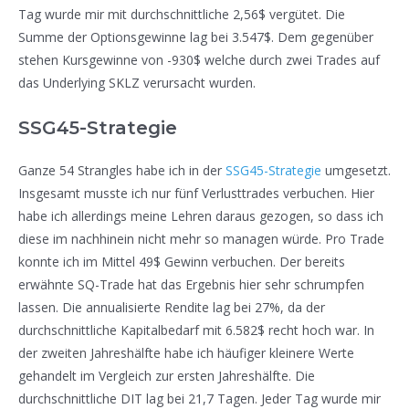
Tag wurde mir mit durchschnittliche 2,56$ vergütet. Die
Summe der Optionsgewinne lag bei 3.547$. Dem gegenüber
stehen Kursgewinne von -930$ welche durch zwei Trades auf
das Underlying SKLZ verursacht wurden.
SSG45-Strategie
Ganze 54 Strangles habe ich in der
SSG45-Strategie
umgesetzt.
Insgesamt musste ich nur fünf Verlusttrades verbuchen. Hier
habe ich allerdings meine Lehren daraus gezogen, so dass ich
diese im nachhinein nicht mehr so managen würde. Pro Trade
konnte ich im Mittel 49$ Gewinn verbuchen. Der bereits
erwähnte SQ-Trade hat das Ergebnis hier sehr schrumpfen
lassen. Die annualisierte Rendite lag bei 27%, da der
durchschnittliche Kapitalbedarf mit 6.582$ recht hoch war. In
der zweiten Jahreshälfte habe ich häufiger kleinere Werte
gehandelt im Vergleich zur ersten Jahreshälfte. Die
durchschnittliche DIT lag bei 21,7 Tagen. Jeder Tag wurde mir