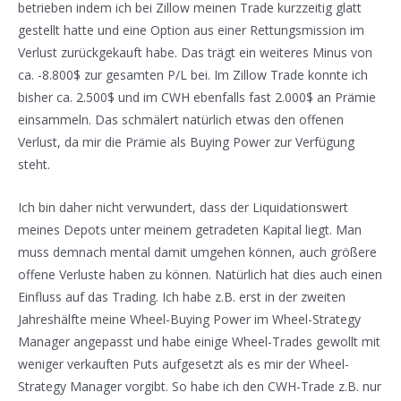
betrieben indem ich bei Zillow meinen Trade kurzzeitig glatt
gestellt hatte und eine Option aus einer Rettungsmission im
Verlust zurückgekauft habe. Das trägt ein weiteres Minus von
ca. -8.800$ zur gesamten P/L bei. Im Zillow Trade konnte ich
bisher ca. 2.500$ und im CWH ebenfalls fast 2.000$ an Prämie
einsammeln. Das schmälert natürlich etwas den offenen
Verlust, da mir die Prämie als Buying Power zur Verfügung
steht.
Ich bin daher nicht verwundert, dass der Liquidationswert
meines Depots unter meinem getradeten Kapital liegt. Man
muss demnach mental damit umgehen können, auch größere
offene Verluste haben zu können. Natürlich hat dies auch einen
Einfluss auf das Trading. Ich habe z.B. erst in der zweiten
Jahreshälfte meine Wheel-Buying Power im Wheel-Strategy
Manager angepasst und habe einige Wheel-Trades gewollt mit
weniger verkauften Puts aufgesetzt als es mir der Wheel-
Strategy Manager vorgibt. So habe ich den CWH-Trade z.B. nur