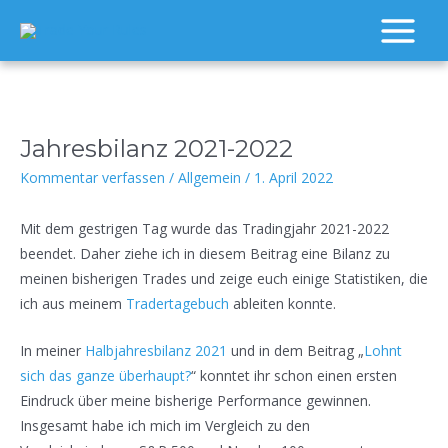
Zum
Inhalt
Main
springen
Menu
Jahresbilanz 2021-2022
Kommentar verfassen
/
Allgemein
/
1. April 2022
Mit dem gestrigen Tag wurde das Tradingjahr 2021-2022
beendet. Daher ziehe ich in diesem Beitrag eine Bilanz zu
meinen bisherigen Trades und zeige euch einige Statistiken, die
ich aus meinem
Tradertagebuch
ableiten konnte.
In meiner
Halbjahresbilanz 2021
und in dem Beitrag „
Lohnt
sich das ganze überhaupt?
“ konntet ihr schon einen ersten
Eindruck über meine bisherige Performance gewinnen.
Insgesamt habe ich mich im Vergleich zu den